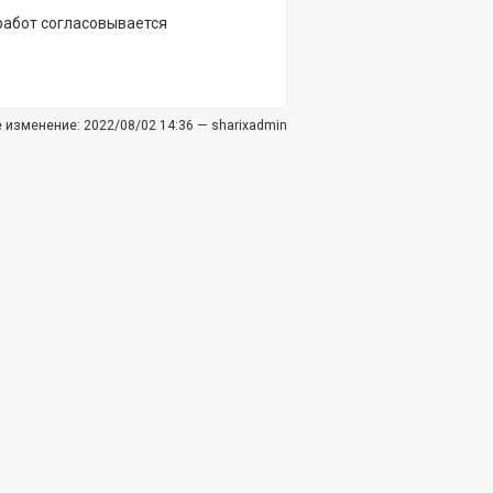
 работ согласовывается
е изменение:
2022/08/02 14:36
—
sharixadmin