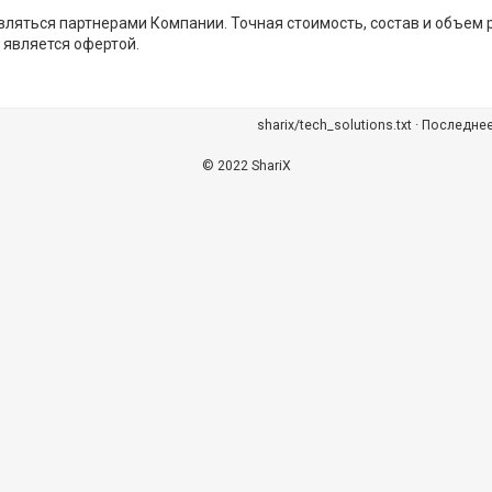
вляться партнерами Компании. Точная стоимость, состав и объем
 является офертой.
sharix/tech_solutions.txt
· Последне
© 2022 ShariX