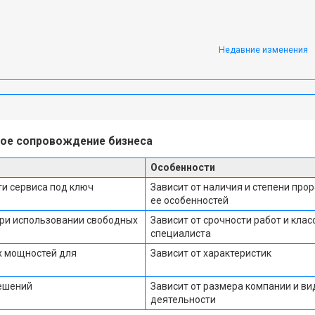
Недавние изменения
кое сопровождение бизнеса
Особенности
ти сервиса под ключ
Зависит от наличия и степени прор
ее особенностей
при использовании свободных
Зависит от срочности работ и клас
специалиста
х мощностей для
Зависит от характеристик
ешений
Зависит от размера компании и ви
деятельности